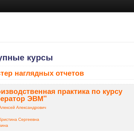
упные курсы
тер наглядных отчетов
изводственная практика по курсу
ератор ЭВМ"
Алексей Александрович
Кристина Сергеевна
кина