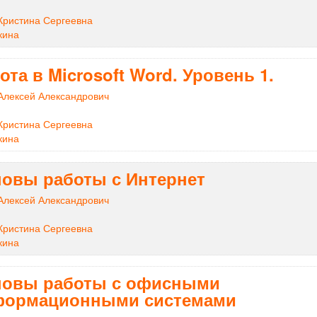
Кристина Сергеевна
кина
ота в Microsoft Word. Уровень 1.
Алексей Александрович
Кристина Сергеевна
кина
овы работы с Интернет
Алексей Александрович
Кристина Сергеевна
кина
овы работы с офисными
формационными системами