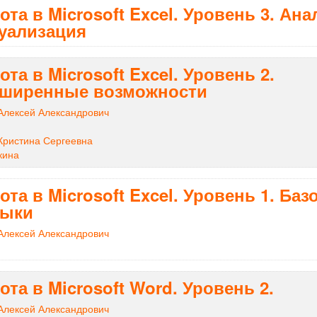
ота в Microsoft Excel. Уровень 3. Ана
уализация
ота в Microsoft Excel. Уровень 2.
ширенные возможности
Алексей Александрович
Кристина Сергеевна
кина
ота в Microsoft Excel. Уровень 1. Ба
выки
Алексей Александрович
ота в Microsoft Word. Уровень 2.
Алексей Александрович