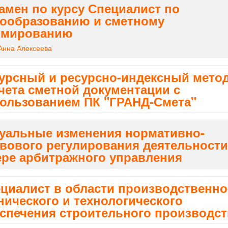
амен по курсу Специалист по
ообразованию и сметному
рмированию
Анна Алексеева
урсный и ресурсно-индексный мето
чета сметной документации с
ользованием ПК "ГРАНД-Смета"
уальные изменения нормативно-
вового регулирования деятельности
ре арбитражного управления
циалист в области производственно
нического и технологического
спечения строительного производст