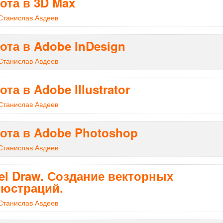
ота в 3D Max
Станислав Авдеев
ота в Adobe InDesign
Станислав Авдеев
ота в Adobe Illustrator
Станислав Авдеев
ота в Adobe Photoshop
Станислав Авдеев
el Draw. Создание векторных
юстраций.
Станислав Авдеев