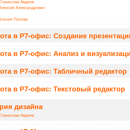
Станислав Авдеев
Алексей Александрович
Ксения Попова
ота в Р7-офис: Создание презентаци
ота в Р7-офис: Анализ и визуализац
ота в Р7-офис: Табличный редактор
ота в Р7-офис: Текстовый редактор
рия дизайна
Станислав Авдеев