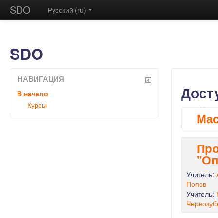
SDO
Русский (ru)
SDO
НАВИГАЦИЯ
Дост
В начало
Курсы
Мас
Про
"Оп
Учитель:
Попов
Учитель:
Чернозуб