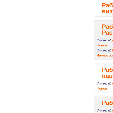
Раб
виз
Раб
Рас
Учитель:
Попов
Учитель:
Чернозуб
Раб
на
Учитель:
Попов
Раб
Учитель: