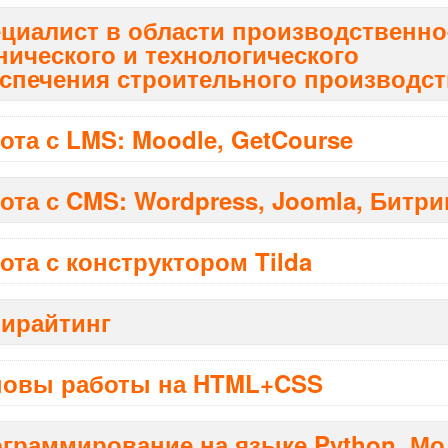
циалист в области производственно
нического и технологического
спечения строительного производст
ота с LMS: Moodle, GetCourse
ота с CMS: Wordpress, Joomla, Битри
ота с конструктором Tilda
ирайтинг
овы работы на HTML+CSS
граммирование на языке Python. Мо