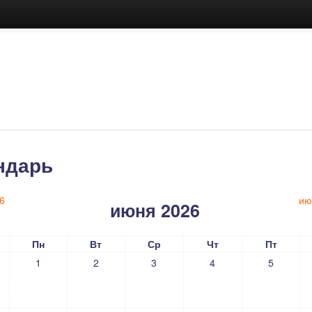
ндарь
6
ию
июня 2026
Пн
Вт
Ср
Чт
Пт
1
2
3
4
5