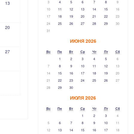
3
4
5
6
7
8
9
13
10
11
12
13
14
15
16
17
18
19
20
21
22
23
24
25
26
27
28
29
30
20
31
ИЮНЯ 2026
27
Вс
Пн
Вт
Ср
Чт
Пт
Сб
1
2
3
4
5
6
7
8
9
10
11
12
13
14
15
16
17
18
19
20
21
22
23
24
25
26
27
28
29
30
ИЮЛЯ 2026
Вс
Пн
Вт
Ср
Чт
Пт
Сб
1
2
3
4
5
6
7
8
9
10
11
12
13
14
15
16
17
18