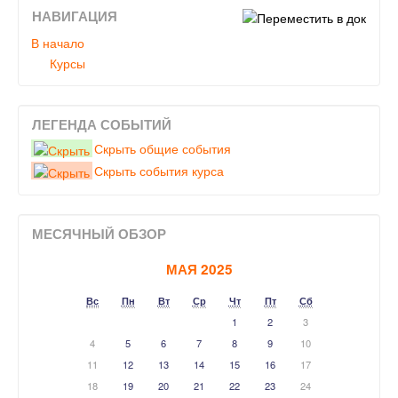
НАВИГАЦИЯ
В начало
Курсы
ЛЕГЕНДА СОБЫТИЙ
Скрыть общие события
Скрыть события курса
МЕСЯЧНЫЙ ОБЗОР
МАЯ 2025
Вс
Пн
Вт
Ср
Чт
Пт
Сб
1
2
3
4
5
6
7
8
9
10
11
12
13
14
15
16
17
18
19
20
21
22
23
24