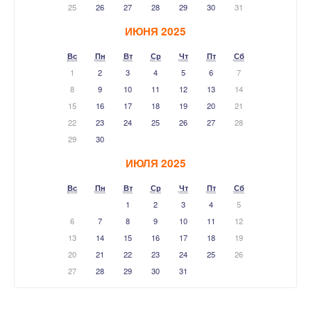
25
26
27
28
29
30
31
ИЮНЯ 2025
Вс
Пн
Вт
Ср
Чт
Пт
Сб
1
2
3
4
5
6
7
8
9
10
11
12
13
14
15
16
17
18
19
20
21
22
23
24
25
26
27
28
29
30
ИЮЛЯ 2025
Вс
Пн
Вт
Ср
Чт
Пт
Сб
1
2
3
4
5
6
7
8
9
10
11
12
13
14
15
16
17
18
19
20
21
22
23
24
25
26
27
28
29
30
31