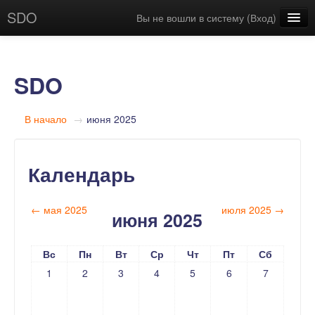
SDO
Вы не вошли в систему (
Вход
)
Русский (ru)
SDO
В начало
→
июня 2025
Календарь
←
мая 2025
июля 2025
→
июня 2025
Вс
Пн
Вт
Ср
Чт
Пт
Сб
1
2
3
4
5
6
7