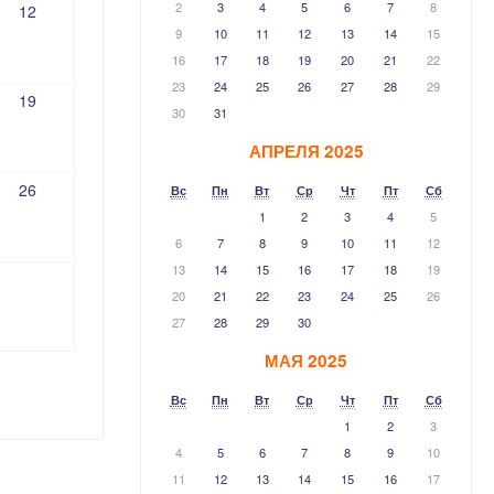
2
3
4
5
6
7
8
12
9
10
11
12
13
14
15
16
17
18
19
20
21
22
23
24
25
26
27
28
29
19
30
31
АПРЕЛЯ 2025
26
Вс
Пн
Вт
Ср
Чт
Пт
Сб
1
2
3
4
5
6
7
8
9
10
11
12
13
14
15
16
17
18
19
20
21
22
23
24
25
26
27
28
29
30
МАЯ 2025
Вс
Пн
Вт
Ср
Чт
Пт
Сб
1
2
3
4
5
6
7
8
9
10
11
12
13
14
15
16
17