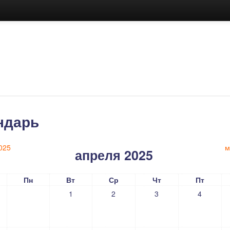
ндарь
025
м
апреля 2025
Пн
Вт
Ср
Чт
Пт
1
2
3
4