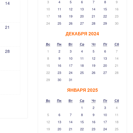
3
4
5
6
7
8
9
14
10
11
12
13
14
15
16
17
18
19
20
21
22
23
24
25
26
27
28
29
30
21
ДЕКАБРЯ 2024
Вс
Пн
Вт
Ср
Чт
Пт
Сб
28
1
2
3
4
5
6
7
8
9
10
11
12
13
14
15
16
17
18
19
20
21
22
23
24
25
26
27
28
29
30
31
ЯНВАРЯ 2025
Вс
Пн
Вт
Ср
Чт
Пт
Сб
1
2
3
4
5
6
7
8
9
10
11
12
13
14
15
16
17
18
19
20
21
22
23
24
25