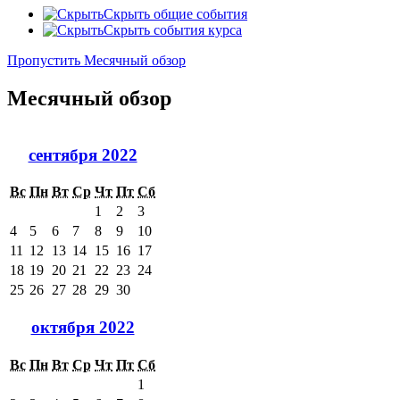
Скрыть общие события
Скрыть события курса
Пропустить Месячный обзор
Месячный обзор
сентября 2022
Вс
Пн
Вт
Ср
Чт
Пт
Сб
1
2
3
4
5
6
7
8
9
10
11
12
13
14
15
16
17
18
19
20
21
22
23
24
25
26
27
28
29
30
октября 2022
Вс
Пн
Вт
Ср
Чт
Пт
Сб
1