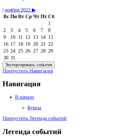
|
ноября 2022
▶︎
Вс
Пн
Вт
Ср
Чт
Пт
Сб
1
2
3
4
5
6
7
8
9
10
11
12
13
14
15
16
17
18
19
20
21
22
23
24
25
26
27
28
29
30
31
Пропустить Навигация
Навигация
В начало
Курсы
Пропустить Легенда событий
Легенда событий