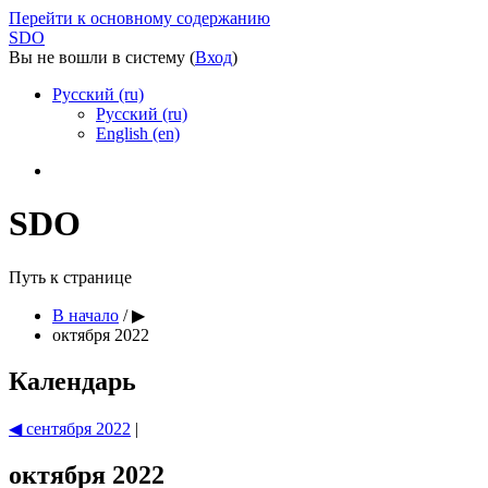
Перейти к основному содержанию
SDO
Вы не вошли в систему (
Вход
)
Русский (ru)
Русский (ru)
English (en)
SDO
Путь к странице
В начало
/
▶︎
октября 2022
Календарь
◀︎
сентября 2022
|
октября 2022