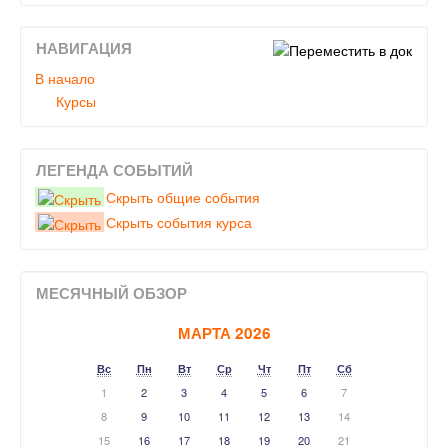
НАВИГАЦИЯ
В начало
Курсы
ЛЕГЕНДА СОБЫТИЙ
Скрыть общие события
Скрыть события курса
МЕСЯЧНЫЙ ОБЗОР
МАРТА 2026
Вс
Пн
Вт
Ср
Чт
Пт
Сб
1
2
3
4
5
6
7
8
9
10
11
12
13
14
15
16
17
18
19
20
21