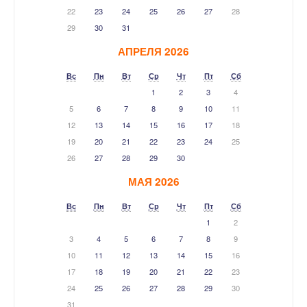
22
23
24
25
26
27
28
29
30
31
АПРЕЛЯ 2026
Вс
Пн
Вт
Ср
Чт
Пт
Сб
1
2
3
4
5
6
7
8
9
10
11
12
13
14
15
16
17
18
19
20
21
22
23
24
25
26
27
28
29
30
МАЯ 2026
Вс
Пн
Вт
Ср
Чт
Пт
Сб
1
2
3
4
5
6
7
8
9
10
11
12
13
14
15
16
17
18
19
20
21
22
23
24
25
26
27
28
29
30
31