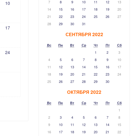
7
8
9
10
11
12
13
10
14
15
16
17
18
19
20
21
22
23
24
25
26
27
28
29
30
31
17
СЕНТЯБРЯ 2022
Вс
Пн
Вт
Ср
Чт
Пт
Сб
24
1
2
3
4
5
6
7
8
9
10
11
12
13
14
15
16
17
18
19
20
21
22
23
24
25
26
27
28
29
30
ОКТЯБРЯ 2022
Вс
Пн
Вт
Ср
Чт
Пт
Сб
1
2
3
4
5
6
7
8
9
10
11
12
13
14
15
16
17
18
19
20
21
22