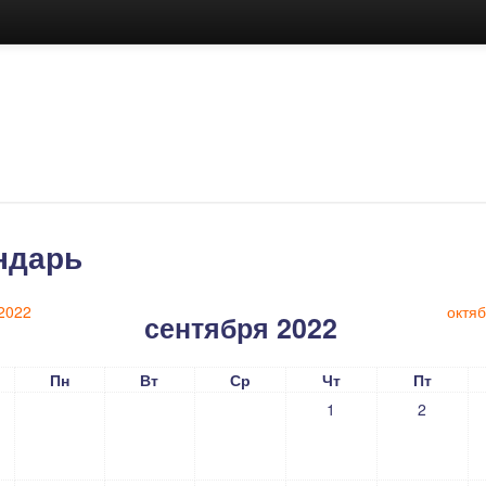
ндарь
 2022
октя
сентября 2022
Пн
Вт
Ср
Чт
Пт
1
2